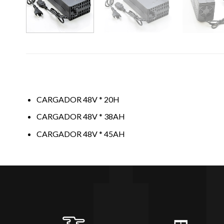
CARGADOR 48V * 20H
CARGADOR 48V * 38AH
CARGADOR 48V * 45AH