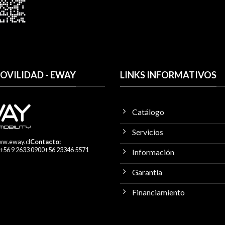
VILIDAD - EWAY
LINKS INFORMATIVOS
Catálogo
Servicios
w.eway.cl
Contacto:
+56 9 2633 0900
+56 23346 5571
Información
Garantía
Financiamiento