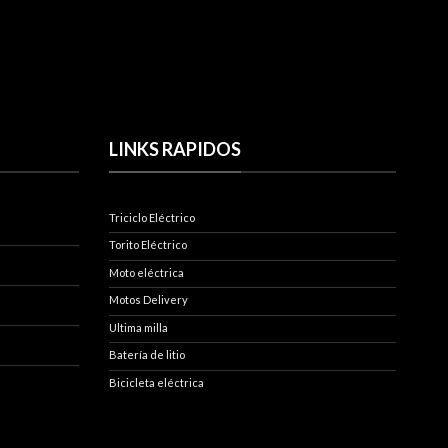
LINKS RAPIDOS
Triciclo Eléctrico
Torito Eléctrico
Moto eléctrica
Motos Delivery
Ultima milla
Batería de litio
Bicicleta eléctrica