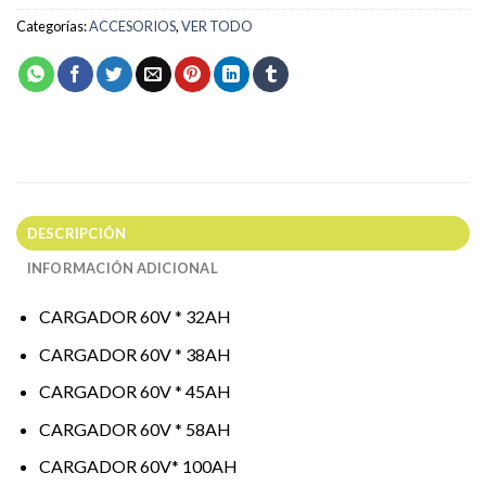
Categorías:
ACCESORIOS
,
VER TODO
DESCRIPCIÓN
INFORMACIÓN ADICIONAL
CARGADOR 60V * 32AH
CARGADOR 60V * 38AH
CARGADOR 60V * 45AH
CARGADOR 60V * 58AH
CARGADOR 60V* 100AH