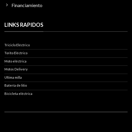
Financiamiento
LINKS RAPIDOS
Triciclo Eléctrico
Torito Eléctrico
Moto eléctrica
Motos Delivery
Ultima milla
Batería de litio
Bicicleta eléctrica