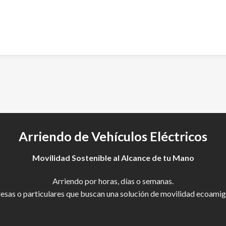
Arriendo de Vehículos Eléctricos
Movilidad Sostenible al Alcance de tu Mano
Arriendo por horas, días o semanas.
esas o particulares que buscan una solución de movilidad ecoamiga