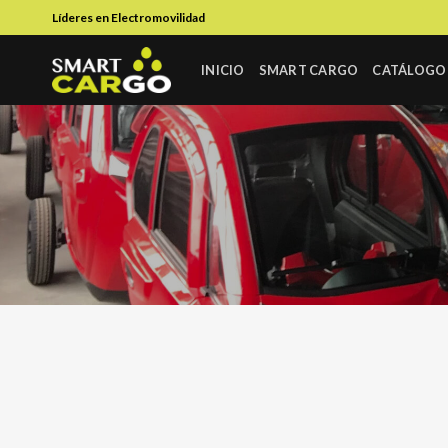
Skip
Líderes en Electromovilidad
to
content
INICIO
SMART CARGO
CATÁLOGO