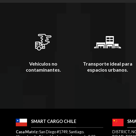
Vehículos no
Transporte ideal para
contaminantes.
espacios urbanos.
SMART CARGO CHILE
SMA
​Casa Matriz:
San Diego #1749, Santiago.
DISTRICT, N