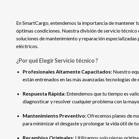
En SmartCargo, entendemos la importancia de mantener tus
óptimas condiciones. Nuestra división de servicio técnico 
soluciones de mantenimiento y reparación especializadas p
eléctricos.
¿Por qué Elegir Servicio técnico ?
Profesionales Altamente Capacitados:
Nuestro equi
están entrenados en las más avanzadas tecnologías de 
Respuesta Rápida:
Entendemos que tu tiempo es valio
diagnosticar y resolver cualquier problema con la mayor
Mantenimiento Preventivo:
Ofrecemos planes de ma
para minimizar el desgaste y prolongar la vida útil de tu
Recambios Originales:
Utilizamos solo piezas origina