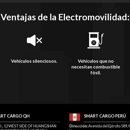
Ventajas de la Electromovilidad:
Vehículos silenciosos.
Vehículos que no
necesitan combustible
fósil.
RT CARGO QH
SMART CARGO PERÚ
O., 12 WEST SIDE OF HUANGSHAN
Dirección:
Avenida del Ejército 589, 