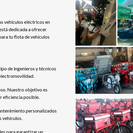
 vehículos eléctricos en
está dedicada a ofrecer
ara tu flota de vehículos
po de ingenieros y técnicos
electromovilidad.
so. Nuestro objetivo es
 eficiencia posible.
ntenimiento personalizados
s vehículos.
les para garantizar un