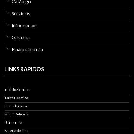
Catálogo
Servicios
Información
Garantía
Financiamiento
LINKS RAPIDOS
Triciclo Eléctrico
Torito Eléctrico
Moto eléctrica
Motos Delivery
Ultima milla
Batería de litio