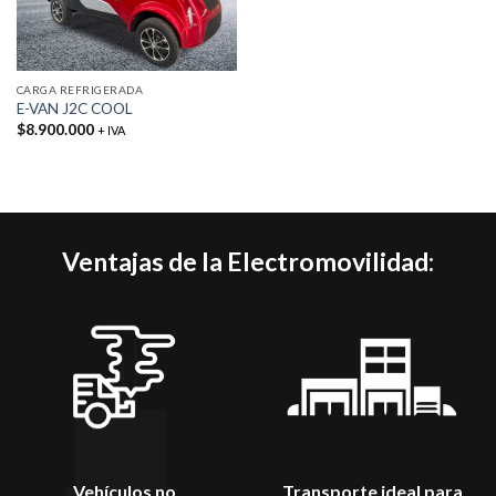
CARGA REFRIGERADA
E-VAN J2C COOL
$
8.900.000
+ IVA
Ventajas de la Electromovilidad:
Vehículos no
Transporte ideal para