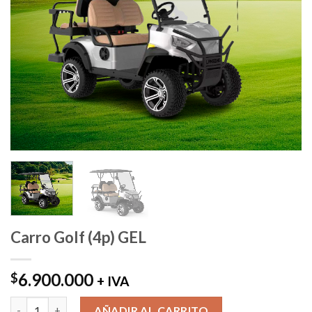
Carro Golf (4p) GEL
6.900.000
$
+ IVA
Carro Golf (4p) GEL cantidad
AÑADIR AL CARRITO