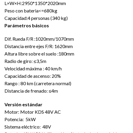
L×W×H:2950*1350*2020mm
Peso con bateria<=680kg
Capacidad:4 personas (340 kg)
Parámetros básicos
Dif. Rueda F/R :1020mm/1070mm
Distancia entre ejes F/R: 1620mm
Altura libre sobre el suelo :180mm
Radio de giro: ≤3,5m
Velocidad máxima : 40 km/h
Capacidad de ascenso: 20%
Rango : 80 km (carretera normal)
Distancia de frenado: ≤4m
Versión estándar
Motor: Motor KDS 48V AC
Potencia: 5kW
Sistema eléctrico: 48V