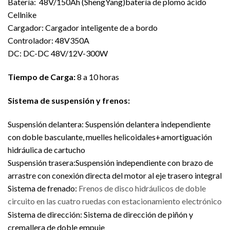
Batería: 48V/150Ah (ShengYang)batería de plomo ácido
Cellnike
Cargador: Cargador inteligente de a bordo
Controlador: 48V350A
DC: DC-DC 48V/12V-300W
Tiempo de Carga:
8 a 10 horas
Sistema de suspensión y frenos:
Suspensión delantera: Suspensión delantera independiente
con doble basculante, muelles helicoidales+amortiguación
hidráulica de cartucho
Suspensión trasera:Suspensión independiente con brazo de
arrastre con conexión directa del motor al eje trasero integral
Sistema de frenado:
Frenos de disco hidráulicos de doble
circuito en las cuatro ruedas con estacionamiento electrónico
Sistema de dirección:
Sistema de dirección de piñón y
cremallera de doble empuje