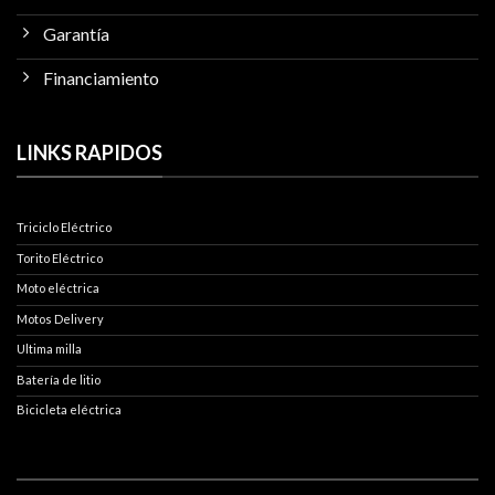
Garantía
Financiamiento
LINKS RAPIDOS
Triciclo Eléctrico
Torito Eléctrico
Moto eléctrica
Motos Delivery
Ultima milla
Batería de litio
Bicicleta eléctrica