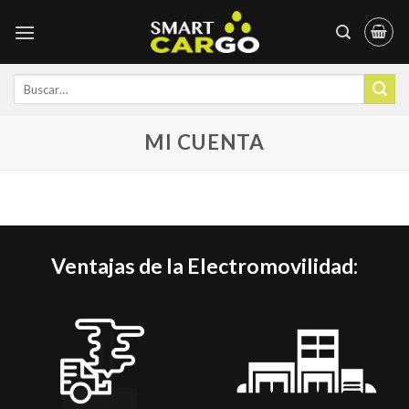
Skip
to
content
Buscar
por:
MI CUENTA
Ventajas de la Electromovilidad: