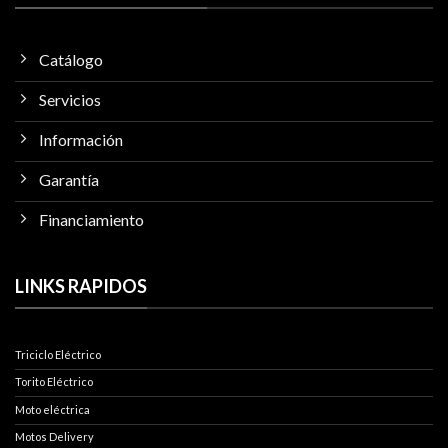
Catálogo
Servicios
Información
Garantía
Financiamiento
LINKS RAPIDOS
Triciclo Eléctrico
Torito Eléctrico
Moto eléctrica
Motos Delivery