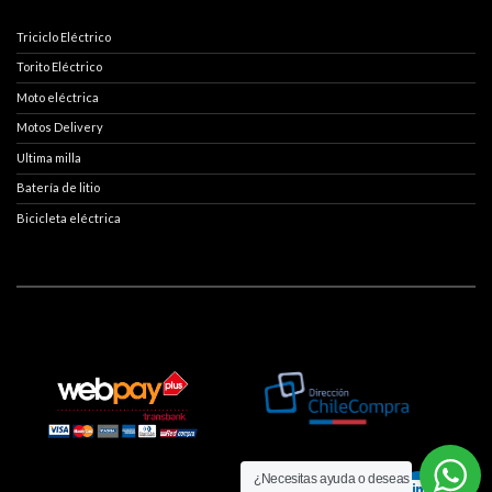
Triciclo Eléctrico
Torito Eléctrico
Moto eléctrica
Motos Delivery
Ultima milla
Batería de litio
Bicicleta eléctrica
¿Necesitas ayuda o deseas