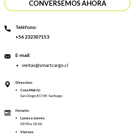
CONVERSEMOS AHORA
Teléfono:
+56 232307153
E-mail:
ventas@smartcargo.cl
Dirección:
Casa Matriz:
San Diego #1749, Santiago.
Horario:
Lunes a Jueves
09:00 a 18:00.
Viernes