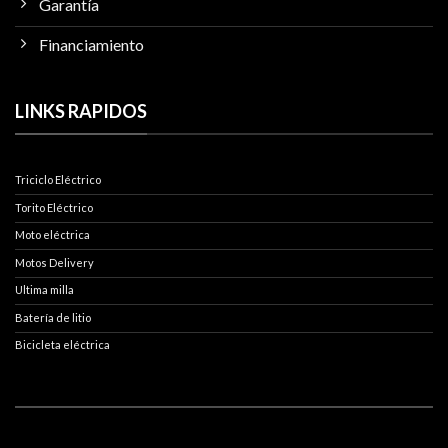
Garantía
Financiamiento
LINKS RAPIDOS
Triciclo Eléctrico
Torito Eléctrico
Moto eléctrica
Motos Delivery
Ultima milla
Batería de litio
Bicicleta eléctrica