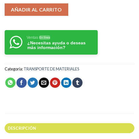
AÑADIR AL CARRITO
Ventas
En línea
¿Necesitas ayuda o deseas
más información?
Categoría:
TRANSPORTE DE MATERIALES
DESCRIPCIÓN