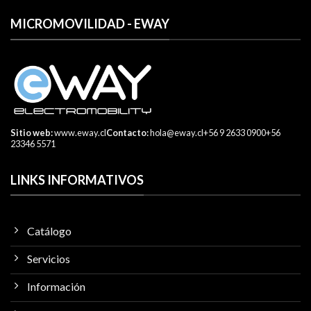
MICROMOVILIDAD - EWAY
Sitio web:
www.eway.cl
Contacto:
hola@eway.cl
+56 9 2633 0900
+56
23346 5571
LINKS INFORMATIVOS
Catálogo
Servicios
Información