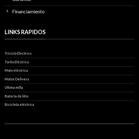
Financiamiento
LINKS RAPIDOS
Triciclo Eléctrico
Torito Eléctrico
Moto eléctrica
Motos Delivery
Ultima milla
Batería de litio
Bicicleta eléctrica