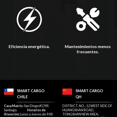
Mantenimientos menos
Eficiencia energética.
frecuentes.
SMART CARGO
SMART CARGO
CHILE
QH
​Casa Matriz:
San Diego #1749,
DISTRICT, NO., 12 WEST SIDE OF
Santiago.
Horarios de
HUANGSHAN ROAD,
Atención:
Lunes a Jueves de 9:00
TONGSHAN NEW AREA,