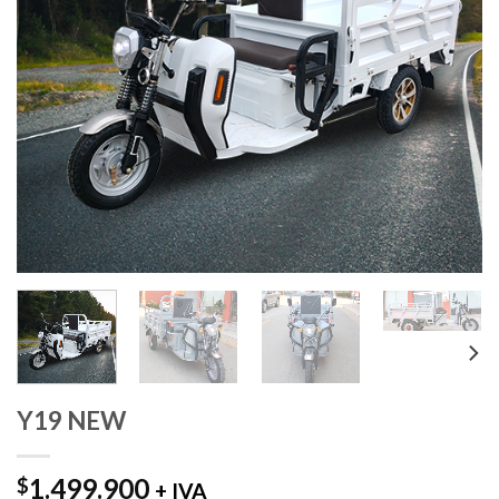
Y19 NEW
1.499.900
$
+ IVA