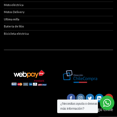
Moto eléctrica
Motos Delivery
Ultima milla
Batería de litio
Bicicleta eléctrica
¿Necesitas ayuda o deseas
© Smart Cargo Chile
más información?