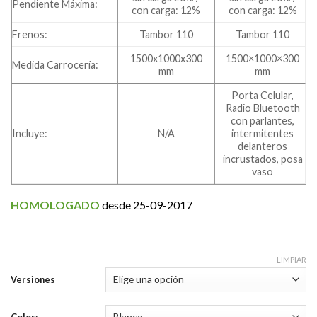
Pendiente Máxima:
con carga: 12%
con carga: 12%
Frenos:
Tambor 110
Tambor 110
1500x1000x300
1500×1000×300
​Medida Carrocería:
mm
mm
Porta Celular,
Radio Bluetooth
con parlantes,
Incluye:
N/A
intermitentes
delanteros
incrustados, posa
vaso
HOMOLOGADO
desde 25-09-2017
LIMPIAR
Versiones